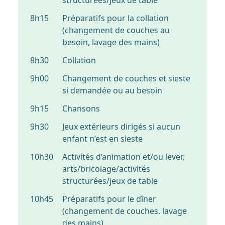
structurées/jeux de table
8h15
Préparatifs pour la collation
(changement de couches au
besoin, lavage des mains)
8h30
Collation
9h00
Changement de couches et sieste
si demandée ou au besoin
9h15
Chansons
9h30
Jeux extérieurs dirigés si aucun
enfant n’est en sieste
10h30
Activités d’animation et/ou lever,
arts/bricolage/activités
structurées/jeux de table
10h45
Préparatifs pour le dîner
(changement de couches, lavage
des mains)